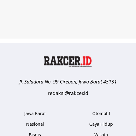
Jl. Saladara No. 99
Cirebon
,
Jawa Barat
45131
redaksi@rakcer.id
Jawa Barat
Otomotif
Nasional
Gaya Hidup
Bisnis
Wisata