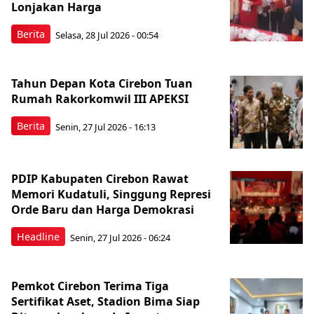
Lonjakan Harga
Berita
Selasa, 28 Jul 2026 - 00:54
Tahun Depan Kota Cirebon Tuan
Rumah Rakorkomwil III APEKSI
Berita
Senin, 27 Jul 2026 - 16:13
PDIP Kabupaten Cirebon Rawat
Memori Kudatuli, Singgung Represi
Orde Baru dan Harga Demokrasi
Headline
Senin, 27 Jul 2026 - 06:24
Pemkot Cirebon Terima Tiga
Sertifikat Aset, Stadion Bima Siap