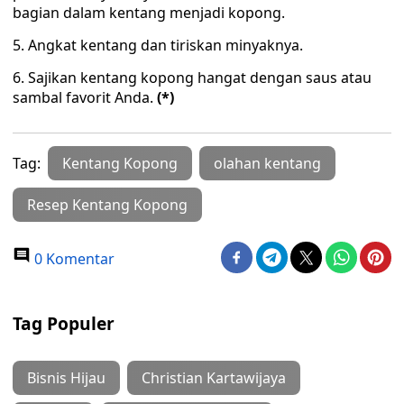
bagian dalam kentang menjadi kopong.
5. Angkat kentang dan tiriskan minyaknya.
6. Sajikan kentang kopong hangat dengan saus atau
sambal favorit Anda.
(*)
Tag:
Kentang Kopong
olahan kentang
Resep Kentang Kopong
0 Komentar
Tag Populer
Bisnis Hijau
Christian Kartawijaya