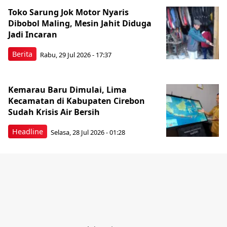
Toko Sarung Jok Motor Nyaris
Dibobol Maling, Mesin Jahit Diduga
Jadi Incaran
Berita
Rabu, 29 Jul 2026 - 17:37
Kemarau Baru Dimulai, Lima
Kecamatan di Kabupaten Cirebon
Sudah Krisis Air Bersih
Headline
Selasa, 28 Jul 2026 - 01:28