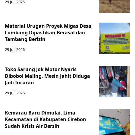
29 Juli 2026
Material Urugan Proyek Migas Desa
Lombang Dipastikan Berasal dari
Tambang Berizin
29 Juli 2026
Toko Sarung Jok Motor Nyaris
Dibobol Maling, Mesin Jahit Diduga
Jadi Incaran
29 Juli 2026
Kemarau Baru Dimulai, Lima
Kecamatan di Kabupaten Cirebon
Sudah Krisis Air Bersih