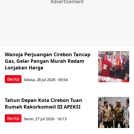
Wanoja Perjuangan Cirebon Tancap
Gas, Gelar Pangan Murah Redam
Lonjakan Harga
Berita
Selasa, 28 Jul 2026 - 00:54
Tahun Depan Kota Cirebon Tuan
Rumah Rakorkomwil III APEKSI
Berita
Senin, 27 Jul 2026 - 16:13