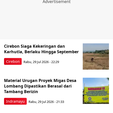
Cirebon Siaga Kekeringan dan
Karhutla, Berlaku Hingga September
Cirebon
Rabu, 29 Jul 2026 - 22:29
Material Urugan Proyek Migas Desa
Lombang Dipastikan Berasal dari
Tambang Berizin
Indramayu
Rabu, 29 Jul 2026 - 21:33