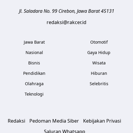
Jl. Saladara No. 99
Cirebon
,
Jawa Barat
45131
redaksi@rakcer.id
Jawa Barat
Otomotif
Nasional
Gaya Hidup
Bisnis
Wisata
Pendidikan
Hiburan
Olahraga
Selebritis
Teknologi
Redaksi
Pedoman Media Siber
Kebijakan Privasi
Saluran Whatsapp