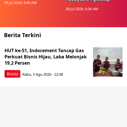
28 Jul 2026, 6:46 AM
28 Jul 2026, 6:36 AM
Berita Terkini
HUT ke-51, Indocement Tancap Gas
Perkuat Bisnis Hijau, Laba Melonjak
19,2 Persen
Bisnis
Rabu, 5 Agu 2026 - 22:38