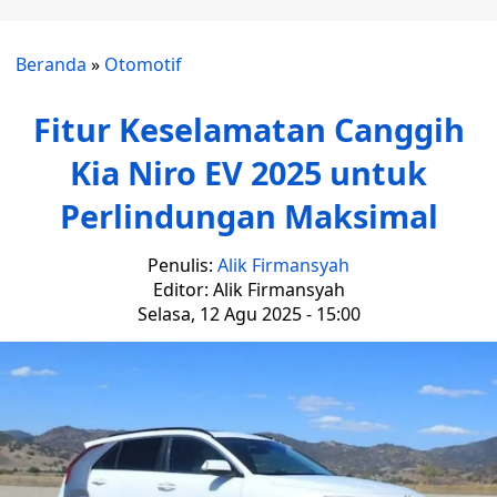
Beranda
»
Otomotif
Fitur Keselamatan Canggih
Kia Niro EV 2025 untuk
Perlindungan Maksimal
Penulis:
Alik Firmansyah
Editor: Alik Firmansyah
Selasa, 12 Agu 2025 - 15:00