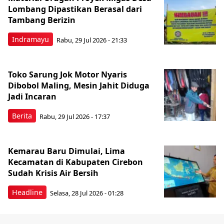
Lombang Dipastikan Berasal dari
Tambang Berizin
Indramayu
Rabu, 29 Jul 2026 - 21:33
Toko Sarung Jok Motor Nyaris
Dibobol Maling, Mesin Jahit Diduga
Jadi Incaran
Berita
Rabu, 29 Jul 2026 - 17:37
Kemarau Baru Dimulai, Lima
Kecamatan di Kabupaten Cirebon
Sudah Krisis Air Bersih
Headline
Selasa, 28 Jul 2026 - 01:28