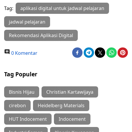
Tag:
aplikasi digital untuk jadwal pelajaran
jadwal pelajaran
Rekomendasi Aplikasi Digital
0 Komentar
Tag Populer
Bisnis Hijau
Christian Kartawijaya
cirebon
Heidelberg Materials
HUT Indocement
Indocement