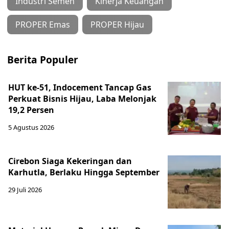
Industri Semen
Kinerja Keuangan
PROPER Emas
PROPER Hijau
Berita Populer
HUT ke-51, Indocement Tancap Gas
Perkuat Bisnis Hijau, Laba Melonjak
19,2 Persen
5 Agustus 2026
Cirebon Siaga Kekeringan dan
Karhutla, Berlaku Hingga September
29 Juli 2026