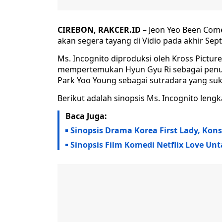
CIREBON, RAKCER.ID –
Jeon Yeo Been Come
akan segera tayang di Vidio pada akhir Sep
Ms. Incognito diproduksi oleh Kross Pictures
mempertemukan Hyun Gyu Ri sebagai penuli
Park Yoo Young sebagai sutradara yang suk
Berikut adalah sinopsis Ms. Incognito len
Baca Juga:
Sinopsis Drama Korea First Lady, Kons
Sinopsis Film Komedi Netflix Love Un