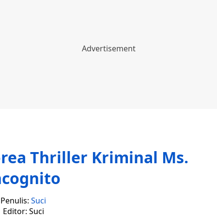
ea Thriller Kriminal Ms.
ncognito
Penulis:
Suci
Editor: Suci