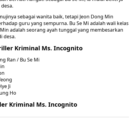
 desa.
jinya sebagai wanita baik, tetapi Jeon Dong Min
rhadap guru yang sempurna. Bu Se Mi adalah wali kelas
g Min adalah seorang ayah tunggal yang membesarkan
i desa.
ller Kriminal Ms. Incognito
ng Ran / Bu Se Mi
in
on
Yeong
ye Ji
Sung Ho
er Kriminal Ms. Incognito