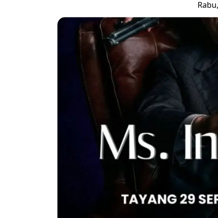
Rabu,