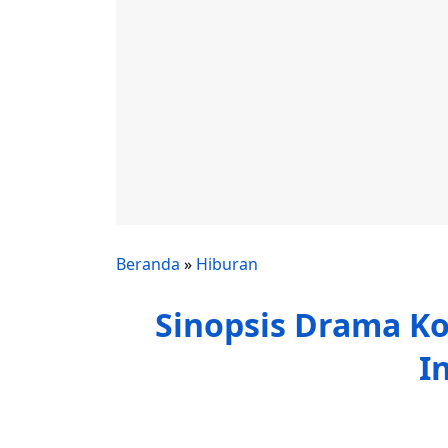
Beranda
»
Hiburan
Sinopsis Drama Kor
I