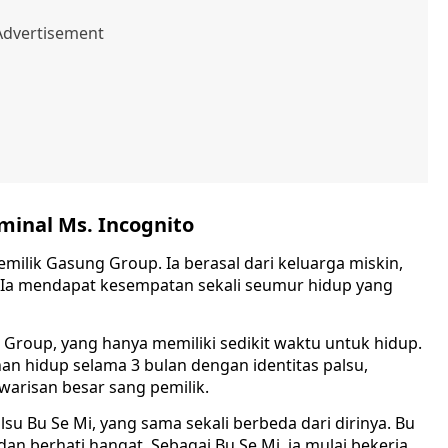
iminal Ms. Incognito
ilik Gasung Group. Ia berasal dari keluarga miskin,
l. Ia mendapat kesempatan sekali seumur hidup yang
Group, yang hanya memiliki sedikit waktu untuk hidup.
an hidup selama 3 bulan dengan identitas palsu,
arisan besar sang pemilik.
lsu Bu Se Mi, yang sama sekali berbeda dari dirinya. Bu
 dan berhati hangat. Sebagai Bu Se Mi, ia mulai bekerja