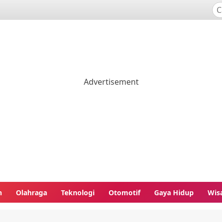
n
Olahraga
Teknologi
Otomotif
Gaya Hidup
Wis