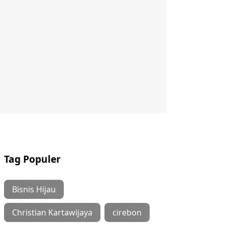
Tag Populer
Bisnis Hijau
Christian Kartawijaya
cirebon