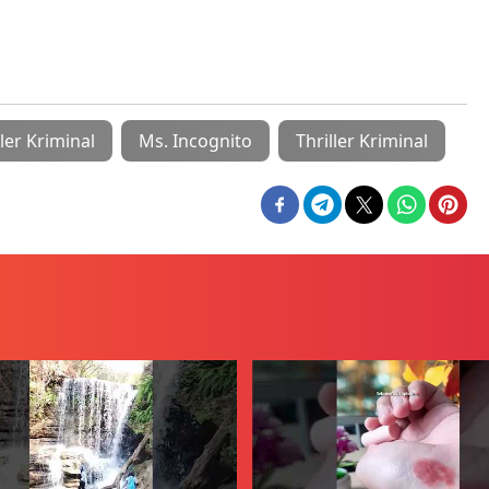
ler Kriminal
Ms. Incognito
Thriller Kriminal