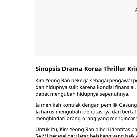
Sinopsis Drama Korea Thriller Kr
Kim Yeong Ran bekerja sebagai pengawal pem
dan hidupnya sulit karena kondisi finansia
dapat mengubah hidupnya sepenuhnya.
Ia menikah kontrak dengan pemilik Gasung 
Ia harus mengubah identitasnya dan bertah
menghindari orang-orang yang mengincar w
Untuk itu, Kim Yeong Ran diberi identitas pa
Se Mi berasal dari latar belakang yang baik