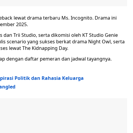
back lewat drama terbaru Ms. Incognito. Drama ini
tember 2025.
 dan Trii Studio, serta dikomisi oleh KT Studio Genie
s scenario yang sukses berkat drama Night Owl, serta
ses lewat The Kidnapping Day.
gkap dengan daftar pemeran dan jadwal tayangnya.
pirasi Politik dan Rahasia Keluarga
tangled