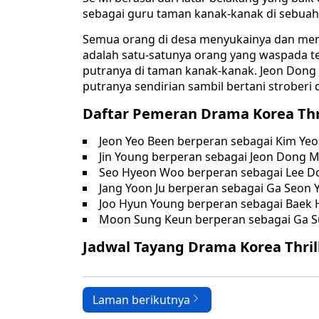
sebagai guru taman kanak-kanak di sebuah
Semua orang di desa menyukainya dan memu
adalah satu-satunya orang yang waspada te
putranya di taman kanak-kanak. Jeon Don
putranya sendirian sambil bertani stroberi d
Daftar Pemeran Drama Korea Thri
Jeon Yeo Been berperan sebagai Kim Yeo
Jin Young berperan sebagai Jeon Dong M
Seo Hyeon Woo berperan sebagai Lee D
Jang Yoon Ju berperan sebagai Ga Seon 
Joo Hyun Young berperan sebagai Baek H
Moon Sung Keun berperan sebagai Ga 
Jadwal Tayang Drama Korea Thrill
Laman berikutnya