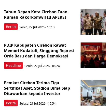
Tahun Depan Kota Cirebon Tuan
Rumah Rakorkomwil III APEKSI
Berita
Senin, 27 Jul 2026 - 16:13
PDIP Kabupaten Cirebon Rawat
Memori Kudatuli, Singgung Represi
Orde Baru dan Harga Demokrasi
Headline
Senin, 27 Jul 2026 - 06:24
Pemkot Cirebon Terima Tiga
Sertifikat Aset, Stadion Bima Siap
Ditawarkan kepada Investor
Berita
Selasa, 21 Jul 2026 - 19:54