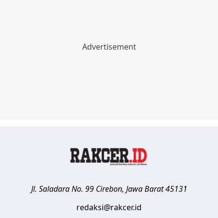
Jl. Saladara No. 99
Cirebon
,
Jawa Barat
45131
redaksi@rakcer.id