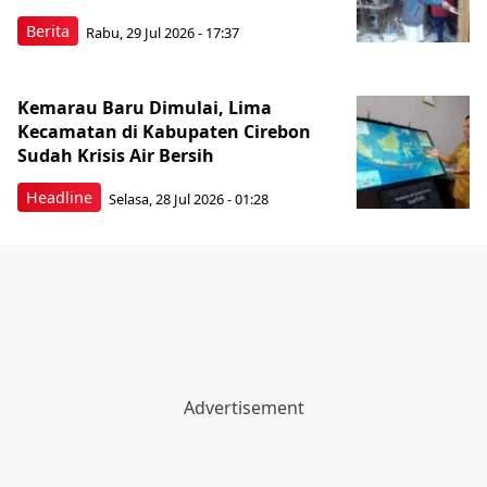
Berita
Rabu, 29 Jul 2026 - 17:37
Kemarau Baru Dimulai, Lima
Kecamatan di Kabupaten Cirebon
Sudah Krisis Air Bersih
Headline
Selasa, 28 Jul 2026 - 01:28