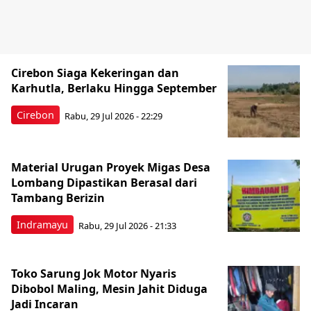
Cirebon Siaga Kekeringan dan
Karhutla, Berlaku Hingga September
Cirebon
Rabu, 29 Jul 2026 - 22:29
Material Urugan Proyek Migas Desa
Lombang Dipastikan Berasal dari
Tambang Berizin
Indramayu
Rabu, 29 Jul 2026 - 21:33
Toko Sarung Jok Motor Nyaris
Dibobol Maling, Mesin Jahit Diduga
Jadi Incaran