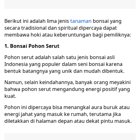
Berikut ini adalah lima jenis
tanaman
bonsai yang
secara tradisional dan spiritual dipercaya dapat
membawa hoki atau keberuntungan bagi pemiliknya:
1. Bonsai Pohon Serut
Pohon serut adalah salah satu jenis bonsai asli
Indonesia yang populer dalam seni bonsai karena
bentuk batangnya yang unik dan mudah dibentuk.
Namun, selain keindahannya, banyak orang meyakini
bahwa pohon serut mengandung energi positif yang
kuat.
Pohon ini dipercaya bisa menangkal aura buruk atau
energi jahat yang masuk ke rumah, terutama jika
diletakkan di halaman depan atau dekat pintu masuk.