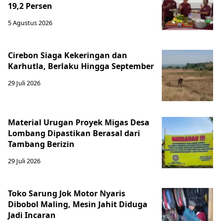
19,2 Persen
5 Agustus 2026
Cirebon Siaga Kekeringan dan
Karhutla, Berlaku Hingga September
29 Juli 2026
Material Urugan Proyek Migas Desa
Lombang Dipastikan Berasal dari
Tambang Berizin
29 Juli 2026
Toko Sarung Jok Motor Nyaris
Dibobol Maling, Mesin Jahit Diduga
Jadi Incaran