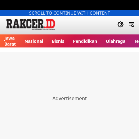
SCROLL TO CONTINUE WITH CONTENT
Jawa
Nasional
Bisnis
Pendidikan
Olahraga
Te
Barat