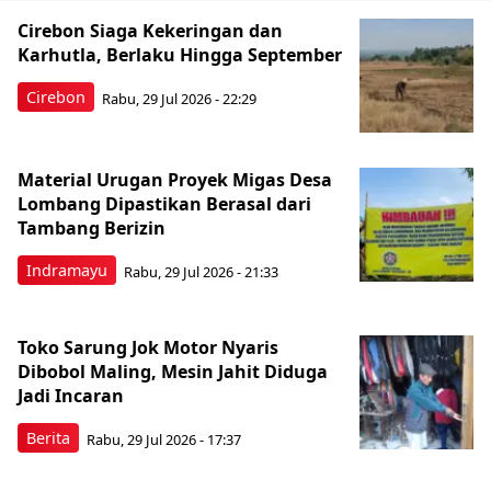
Cirebon Siaga Kekeringan dan
Karhutla, Berlaku Hingga September
Cirebon
Rabu, 29 Jul 2026 - 22:29
Material Urugan Proyek Migas Desa
Lombang Dipastikan Berasal dari
Tambang Berizin
Indramayu
Rabu, 29 Jul 2026 - 21:33
Toko Sarung Jok Motor Nyaris
Dibobol Maling, Mesin Jahit Diduga
Jadi Incaran
Berita
Rabu, 29 Jul 2026 - 17:37