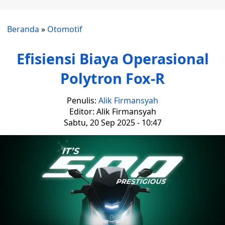
Beranda
»
Otomotif
Efisiensi Biaya Operasional
Polytron Fox-R
Penulis:
Alik Firmansyah
Editor: Alik Firmansyah
Sabtu, 20 Sep 2025 - 10:47