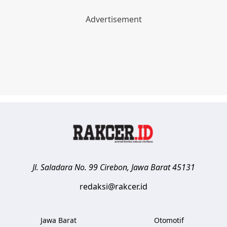
Jl. Saladara No. 99
Cirebon
,
Jawa Barat
45131
redaksi@rakcer.id
Jawa Barat
Otomotif