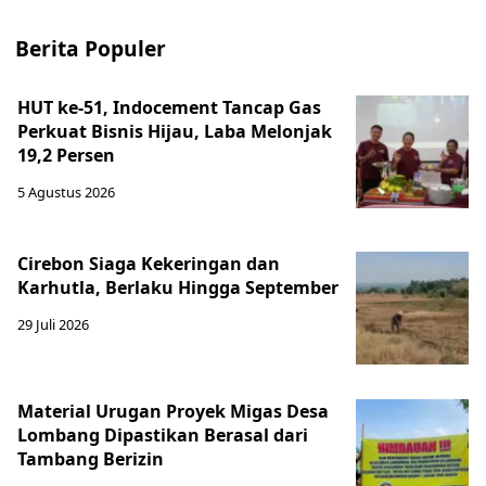
Berita Populer
HUT ke-51, Indocement Tancap Gas
Perkuat Bisnis Hijau, Laba Melonjak
19,2 Persen
5 Agustus 2026
Cirebon Siaga Kekeringan dan
Karhutla, Berlaku Hingga September
29 Juli 2026
Material Urugan Proyek Migas Desa
Lombang Dipastikan Berasal dari
Tambang Berizin