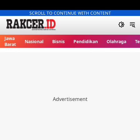
SCROLL TO CONTINUE WITH CONTENT
Jawa
Nasional
Bisnis
Pendidikan
Olahraga
Te
Barat