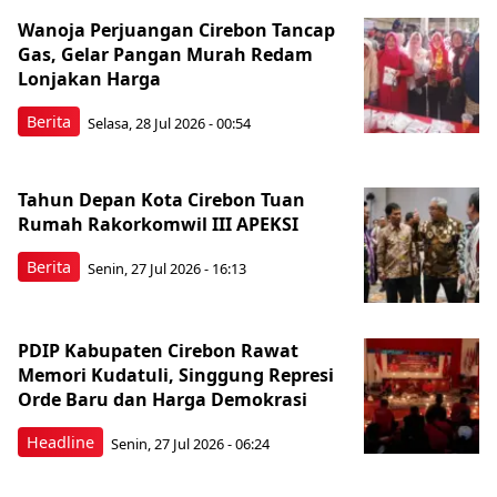
Wanoja Perjuangan Cirebon Tancap
Gas, Gelar Pangan Murah Redam
Lonjakan Harga
Berita
Selasa, 28 Jul 2026 - 00:54
Tahun Depan Kota Cirebon Tuan
Rumah Rakorkomwil III APEKSI
Berita
Senin, 27 Jul 2026 - 16:13
PDIP Kabupaten Cirebon Rawat
Memori Kudatuli, Singgung Represi
Orde Baru dan Harga Demokrasi
Headline
Senin, 27 Jul 2026 - 06:24