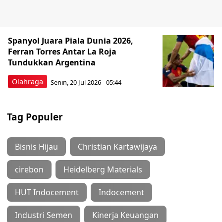
Spanyol Juara Piala Dunia 2026,
Ferran Torres Antar La Roja
Tundukkan Argentina
Olahraga
Senin, 20 Jul 2026 - 05:44
Tag Populer
Bisnis Hijau
Christian Kartawijaya
cirebon
Heidelberg Materials
HUT Indocement
Indocement
Industri Semen
Kinerja Keuangan