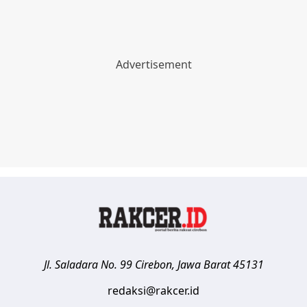
Jl. Saladara No. 99
Cirebon
,
Jawa Barat
45131
redaksi@rakcer.id