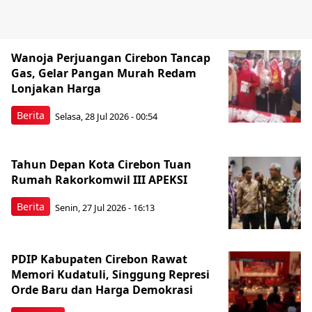
Wanoja Perjuangan Cirebon Tancap
Gas, Gelar Pangan Murah Redam
Lonjakan Harga
Berita
Selasa, 28 Jul 2026 - 00:54
Tahun Depan Kota Cirebon Tuan
Rumah Rakorkomwil III APEKSI
Berita
Senin, 27 Jul 2026 - 16:13
PDIP Kabupaten Cirebon Rawat
Memori Kudatuli, Singgung Represi
Orde Baru dan Harga Demokrasi