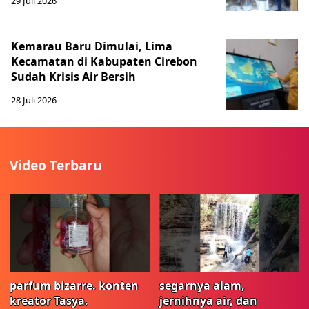
29 Juli 2026
Kemarau Baru Dimulai, Lima
Kecamatan di Kabupaten Cirebon
Sudah Krisis Air Bersih
28 Juli 2026
Video Terbaru
parfum bizarre. konten
segarnya alam,
kreator Tasya.
jernihnya air, dan