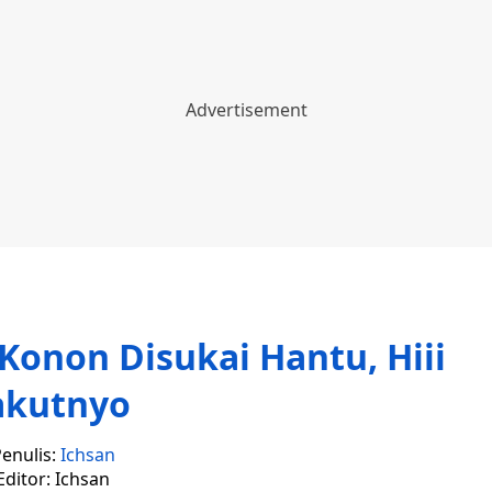
Konon Disukai Hantu, Hiii
akutnyo
enulis:
Ichsan
Editor: Ichsan