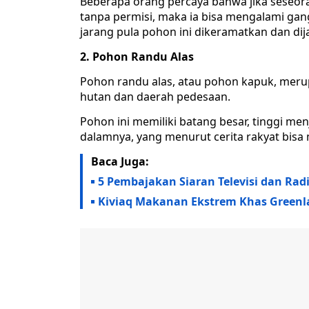
Beberapa orang percaya bahwa jika seseor
tanpa permisi, maka ia bisa mengalami gan
jarang pula pohon ini dikeramatkan dan d
2. Pohon Randu Alas
Pohon randu alas, atau pohon kapuk, meru
hutan dan daerah pedesaan.
Pohon ini memiliki batang besar, tinggi me
dalamnya, yang menurut cerita rakyat bisa 
Baca Juga:
5 Pembajakan Siaran Televisi dan Rad
Kiviaq Makanan Ekstrem Khas Greenla