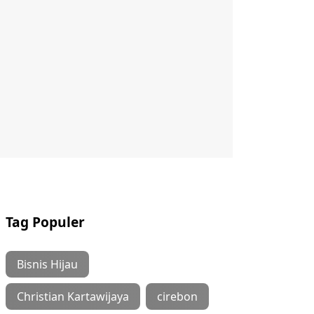
Tag Populer
Bisnis Hijau
Christian Kartawijaya
cirebon