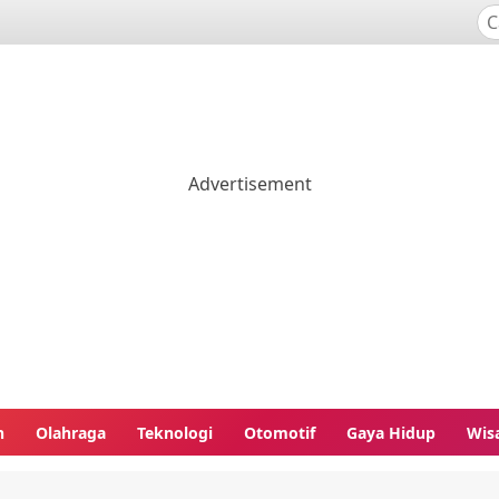
n
Olahraga
Teknologi
Otomotif
Gaya Hidup
Wis