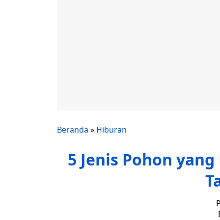
Beranda
»
Hiburan
5 Jenis Pohon yang 
T
P