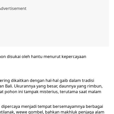
on disukai oleh hantu menurut kepercayaan
ring dikaitkan dengan hal-hal gaib dalam tradisi
an Bali. Ukurannya yang besar, daunnya yang rimbun,
t pohon ini tampak misterius, terutama saat malam
in dipercaya menjadi tempat bersemayamnya berbagai
untilanak, wewe gombel, bahkan makhluk penjaga alam