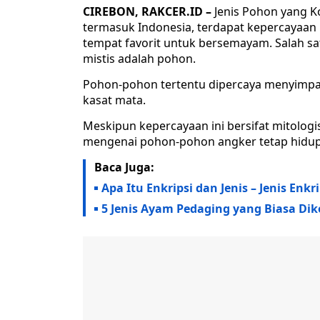
CIREBON, RAKCER.ID –
Jenis Pohon yang Ko
termasuk Indonesia, terdapat kepercayaan
tempat favorit untuk bersemayam. Salah sat
mistis adalah pohon.
Pohon-pohon tertentu dipercaya menyimpan
kasat mata.
Meskipun kepercayaan ini bersifat mitologis 
mengenai pohon-pohon angker tetap hidup d
Baca Juga:
Apa Itu Enkripsi dan Jenis – Jenis En
5 Jenis Ayam Pedaging yang Biasa Di