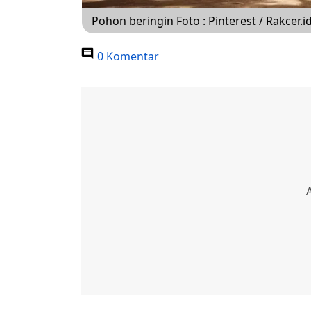
Pohon beringin Foto : Pinterest / Rakcer.i
0 Komentar