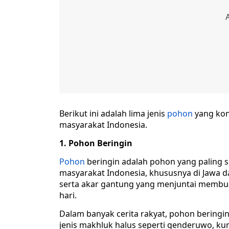
Berikut ini adalah lima jenis
pohon
yang kon
masyarakat Indonesia.
1. Pohon Beringin
Pohon
beringin adalah pohon yang paling se
masyarakat Indonesia, khususnya di Jawa d
serta akar gantung yang menjuntai membua
hari.
Dalam banyak cerita rakyat, pohon bering
jenis makhluk halus seperti genderuwo, k