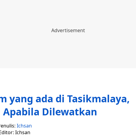
m yang ada di Tasikmalaya,
 Apabila Dilewatkan
enulis:
Ichsan
Editor: Ichsan