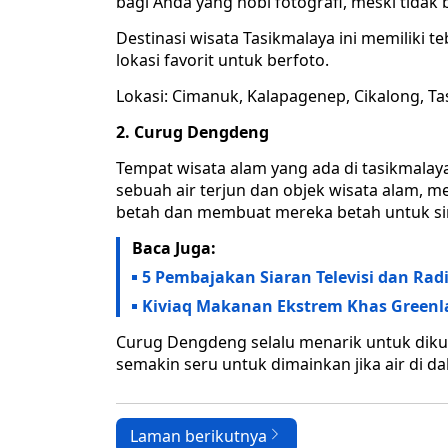
bagi Anda yang hobi fotografi, meski tidak 
Destinasi wisata Tasikmalaya ini memiliki 
lokasi favorit untuk berfoto.
Lokasi: Cimanuk, Kalapagenep, Cikalong, Ta
2. Curug Dengdeng
Tempat wisata alam yang ada di tasikmala
sebuah air terjun dan objek wisata alam, 
betah dan membuat mereka betah untuk si
Baca Juga:
5 Pembajakan Siaran Televisi dan Rad
Kiviaq Makanan Ekstrem Khas Greenla
Curug Dengdeng selalu menarik untuk diku
semakin seru untuk dimainkan jika air di d
Laman berikutnya