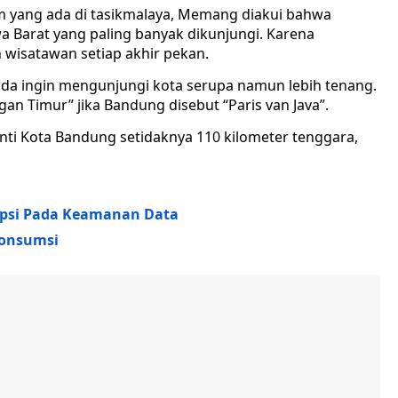
m yang ada di tasikmalaya, Memang diakui bahwa
a Barat yang paling banyak dikunjungi. Karena
 wisatawan setiap akhir pekan.
Anda ingin mengunjungi kota serupa namun lebih tenang.
an Timur” jika Bandung disebut “Paris van Java”.
inti Kota Bandung setidaknya 110 kilometer tenggara,
kripsi Pada Keamanan Data
konsumsi