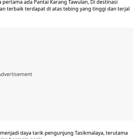
 pertama ada Pantai Karang Tawulan, Di destinasi
 terbaik terdapat di atas tebing yang tinggi dan terjal
 menjadi daya tarik pengunjung Tasikmalaya, terutama