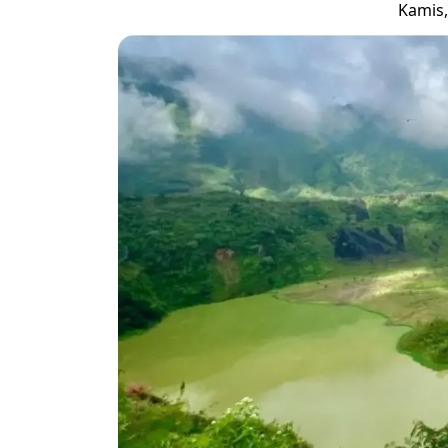
Kamis,