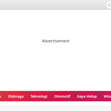
n
Olahraga
Teknologi
Otomotif
Gaya Hidup
Wis