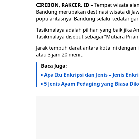
CIREBON, RAKCER. ID –
Tempat wisata ala
Bandung merupakan destinasi wisata di Jaw
popularitasnya, Bandung selalu kedatangan
Tasikmalaya adalah pilihan yang baik jika 
Tasikmalaya disebut sebagai “Mutiara Priang
Jarak tempuh darat antara kota ini dengan 
atau 3 jam 20 menit.
Baca Juga:
Apa Itu Enkripsi dan Jenis – Jenis En
5 Jenis Ayam Pedaging yang Biasa Di