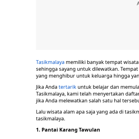
Tasikmalaya
memiliki banyak tempat wisata 
sehingga sayang untuk dilewatkan. Tempat w
yang menghibur untuk keluarga hingga ya
Jika Anda
tertarik
untuk belajar dan memulai 
Tasikmalaya, kami telah menyertakan daftar
jika Anda melewatkan salah satu hal tersebu
Lalu wisata alam apa saja yang ada di tasikm
tasikmalaya.
1. Pantai Karang Tawulan