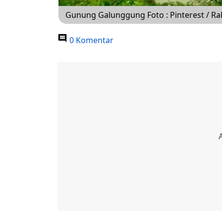
Gunung Galunggung Foto : Pinterest / Rak
0 Komentar