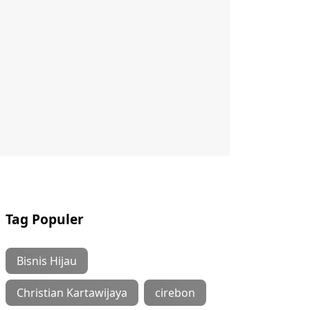
Tag Populer
Bisnis Hijau
Christian Kartawijaya
cirebon