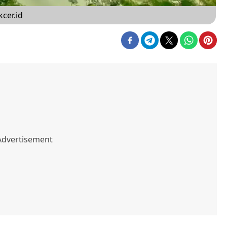
cer.id