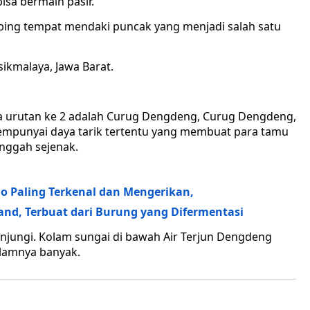
bisa bermain pasir.
tebing tempat mendaki puncak yang menjadi salah satu
sikmalaya, Jawa Barat.
ya urutan ke 2 adalah Curug Dengdeng, Curug Dengdeng,
mempunyai daya tarik tertentu yang membuat para tamu
nggah sejenak.
io Paling Terkenal dan Mengerikan,
nd, Terbuat dari Burung yang Difermentasi
njungi. Kolam sungai di bawah Air Terjun Dengdeng
alamnya banyak.