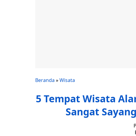
Beranda
»
Wisata
5 Tempat Wisata Ala
Sangat Sayang
P