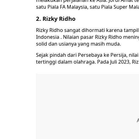
melakukan perjalanan ke Asia. Jordi Amat 
satu Piala FA Malaysia, satu Piala Super Mal
2. Rizky Ridho
Rizky Ridho sangat dihormati karena tampil
Indonesia . Nilaian pasar Rizky Ridho menin
solid dan usianya yang masih muda.
Sejak pindah dari Persebaya ke Persija, nila
tertinggi dalam olahraga. Pada Juli 2023, Riz