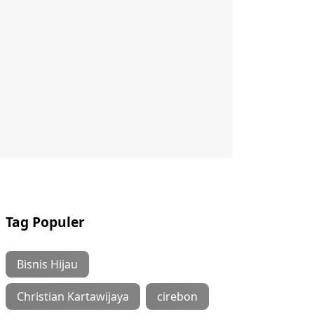
Tag Populer
Bisnis Hijau
Christian Kartawijaya
cirebon