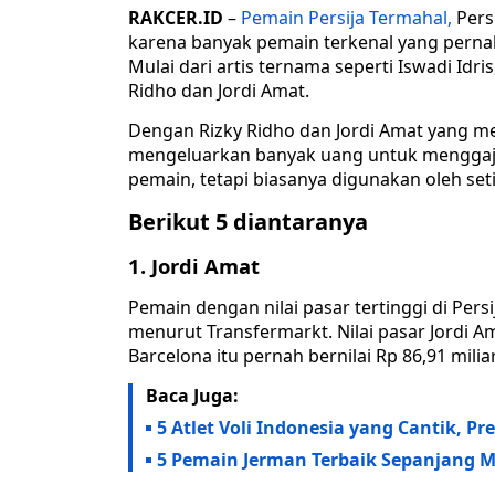
RAKCER.ID
–
Pemain Persija Termahal,
Persi
karena banyak pemain terkenal yang perna
Mulai dari artis ternama seperti Iswadi Id
Ridho dan Jordi Amat.
Dengan Rizky Ridho dan Jordi Amat yang memi
mengeluarkan banyak uang untuk menggaji
pemain, tetapi biasanya digunakan oleh se
Berikut 5 diantaranya
1. Jordi Amat
Pemain dengan nilai pasar tertinggi di Persi
menurut Transfermarkt. Nilai pasar Jordi
Barcelona itu pernah bernilai Rp 86,91 miliar
Baca Juga:
5 Atlet Voli Indonesia yang Cantik, P
5 Pemain Jerman Terbaik Sepanjang M