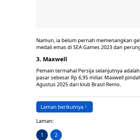
Namun, ia belum pernah memenangkan gelar j
medali emas di SEA Games 2023 dan perun
3. Maxwell
Pemain termahal Persija selanjutnya adalah 
pasar sebesar Rp 6,95 miliar. Maxwell pind
Agustus 2025 dari klub Brasil Remo.
Laman berikutnya
Laman:
1
2