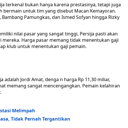
ja terkenal bukan hanya karena prestasinya, tetapi juga
h bermain untuk tim yang disebut Macan Kemayoran.
ris, Bambang Pamungkas, dan Ismed Sofyan hingga Rizky
liki nilai pasar yang sangat tinggi, Persija pasti akan
 mereka. Harga pasar memang tidak menentukan gaji
tiap klub untuk menentukan gaji pemain.
ja adalah Jordi Amat, denga n harga Rp 11,30 miliar,
 Amat memang sangat mencengangkan. Pemain kelahiran
.
restasi Melimpah
asa, Tidak Pernah Tergantikan