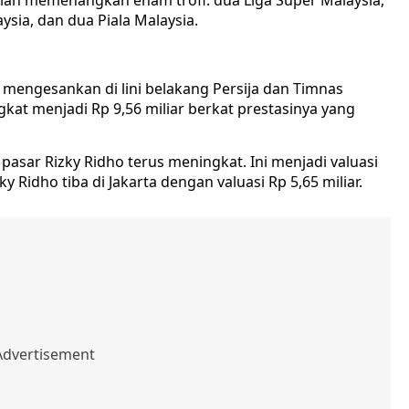
telah memenangkan enam trofi: dua Liga Super Malaysia,
aysia, dan dua Piala Malaysia.
 mengesankan di lini belakang Persija dan Timnas
gkat menjadi Rp 9,56 miliar berkat prestasinya yang
i pasar Rizky Ridho terus meningkat. Ini menjadi valuasi
ky Ridho tiba di Jakarta dengan valuasi Rp 5,65 miliar.