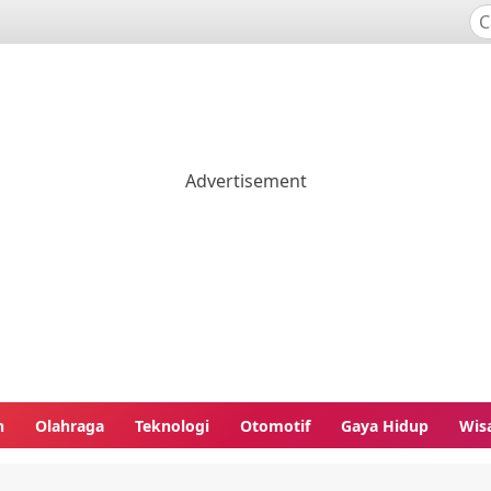
n
Olahraga
Teknologi
Otomotif
Gaya Hidup
Wis