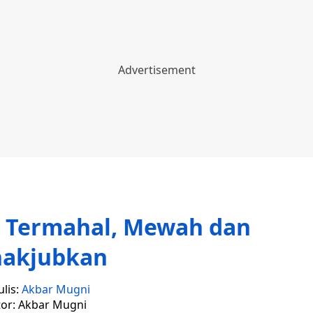
a Termahal, Mewah dan
akjubkan
lis:
Akbar Mugni
tor: Akbar Mugni