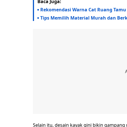
Baca Juga:
Rekomendasi Warna Cat Ruang Tamu M
Tips Memilih Material Murah dan B
Selain itu, desain kayak gini bikin gampan