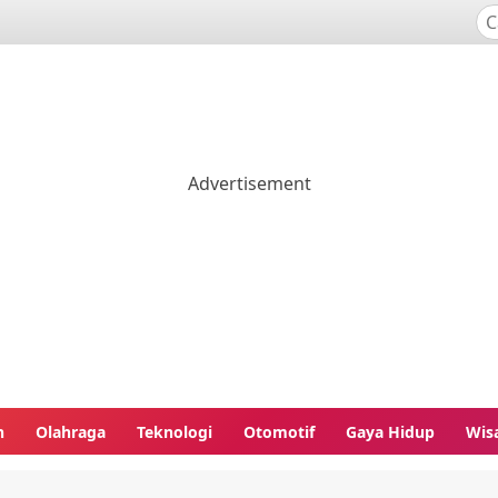
n
Olahraga
Teknologi
Otomotif
Gaya Hidup
Wis