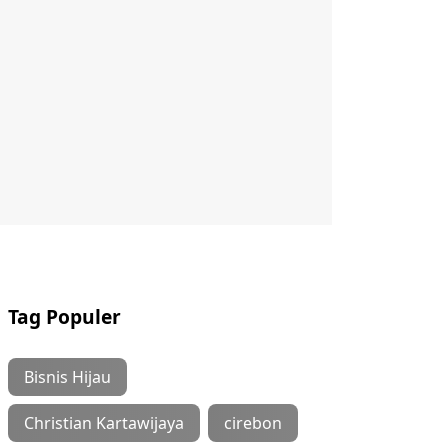
Tag Populer
Bisnis Hijau
Christian Kartawijaya
cirebon