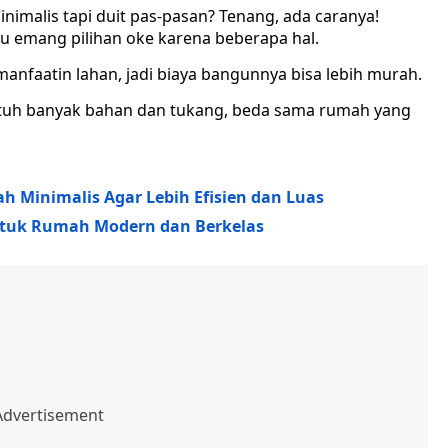
nimalis tapi duit pas-pasan? Tenang, ada caranya!
u emang pilihan oke karena beberapa hal.
anfaatin lahan, jadi biaya bangunnya bisa lebih murah.
utuh banyak bahan dan tukang, beda sama rumah yang
h Minimalis Agar Lebih Efisien dan Luas
untuk Rumah Modern dan Berkelas