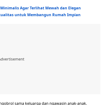
inimalis Agar Terlihat Mewah dan Elegan
erkualitas untuk Membangun Rumah Impian
g ngobrol sama keluarga dan ngawasin anak-anak.