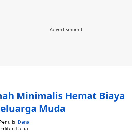
mah Minimalis Hemat Biaya
Keluarga Muda
Penulis:
Dena
Editor: Dena