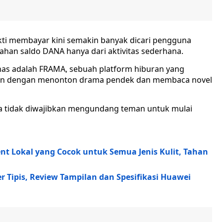
ukti membayar kini semakin banyak dicari pengguna
an saldo DANA hanya dari aktivitas sederhana.
ahas adalah FRAMA, sebuah platform hiburan yang
n dengan menonton drama pendek dan membaca novel
na tidak diwajibkan mengundang teman untuk mulai
nt Lokal yang Cocok untuk Semua Jenis Kulit, Tahan
r Tipis, Review Tampilan dan Spesifikasi Huawei