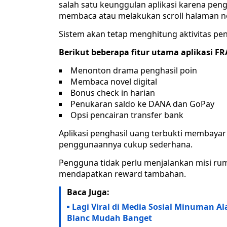
salah satu keunggulan aplikasi karena p
membaca atau melakukan scroll halaman no
Sistem akan tetap menghitung aktivitas p
Berikut beberapa fitur utama aplikasi F
Menonton drama penghasil poin
Membaca novel digital
Bonus check in harian
Penukaran saldo ke DANA dan GoPay
Opsi pencairan transfer bank
Aplikasi penghasil uang terbukti membayar
penggunaannya cukup sederhana.
Pengguna tidak perlu menjalankan misi rum
mendapatkan reward tambahan.
Baca Juga:
Lagi Viral di Media Sosial Minuman Al
Blanc Mudah Banget