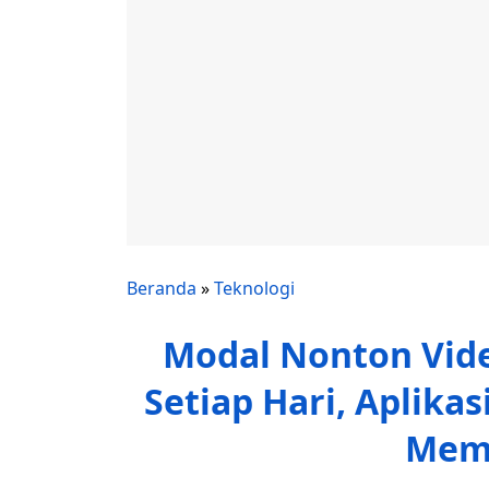
Beranda
»
Teknologi
Modal Nonton Vide
Setiap Hari, Aplika
Memb