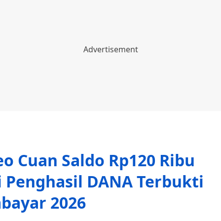
o Cuan Saldo Rp120 Ribu
si Penghasil DANA Terbukti
ayar 2026