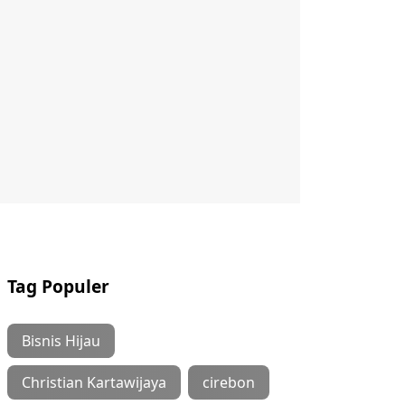
Tag Populer
Bisnis Hijau
Christian Kartawijaya
cirebon