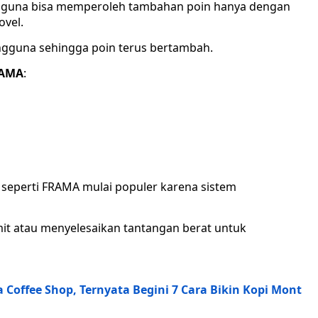
engguna bisa memperoleh tambahan poin hanya dengan
vel.
engguna sehingga poin terus bertambah.
RAMA
:
 seperti FRAMA mulai populer karena sistem
it atau menyelesaikan tantangan berat untuk
a Coffee Shop, Ternyata Begini 7 Cara Bikin Kopi Mont