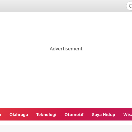
n
Olahraga
Teknologi
Otomotif
Gaya Hidup
Wis