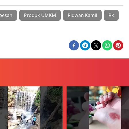
pesan
Produk UMKM
Ridwan Kamil
Rk