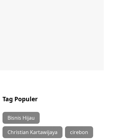
Tag Populer
Bisnis Hijau
Christian Kartawijaya
cirebon