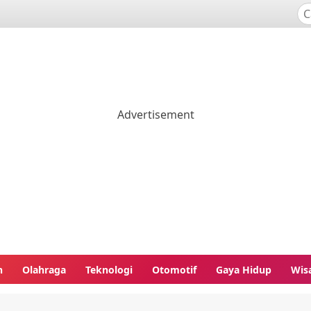
n
Olahraga
Teknologi
Otomotif
Gaya Hidup
Wis