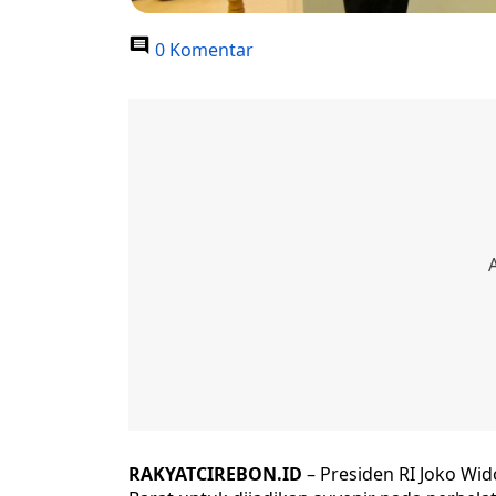
0 Komentar
RAKYATCIREBON.ID
– Presiden RI Joko Wi