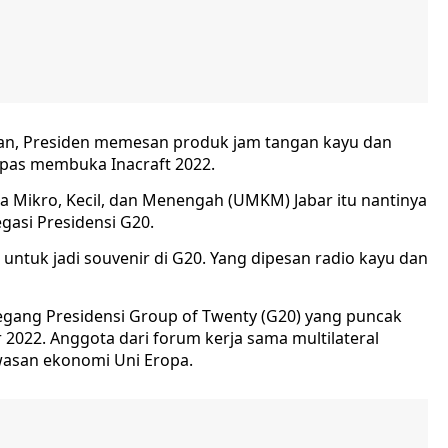
an, Presiden memesan produk jam tangan kayu dan
lepas membuka Inacraft 2022.
a Mikro, Kecil, dan Menengah (UMKM) Jabar itu nantinya
gasi Presidensi G20.
ntuk jadi souvenir di G20. Yang dipesan radio kayu dan
megang Presidensi Group of Twenty (G20) yang puncak
2022. Anggota dari forum kerja sama multilateral
awasan ekonomi Uni Eropa.