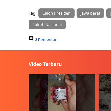
Tag:
Calon Presiden
jawa barat
Tokoh Nasional
0 Komentar
Video Terbaru