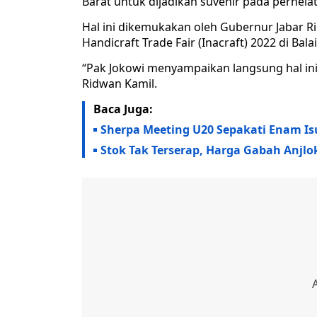
Barat untuk dijadikan suvenir pada perhela
Hal ini dikemukakan oleh Gubernur Jabar R
Handicraft Trade Fair (Inacraft) 2022 di Bal
“Pak Jokowi menyampaikan langsung hal ini 
Ridwan Kamil.
Baca Juga:
Sherpa Meeting U20 Sepakati Enam Is
Stok Tak Terserap, Harga Gabah Anjlo