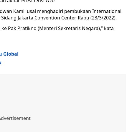
tan akbar Presidensi G20.
idwan Kamil usai menghadiri pembukaan International
ai Sidang Jakarta Convention Center, Rabu (23/3/2022).
ke Pak Pratikno (Menteri Sekretaris Negara),” kata
u Global
k