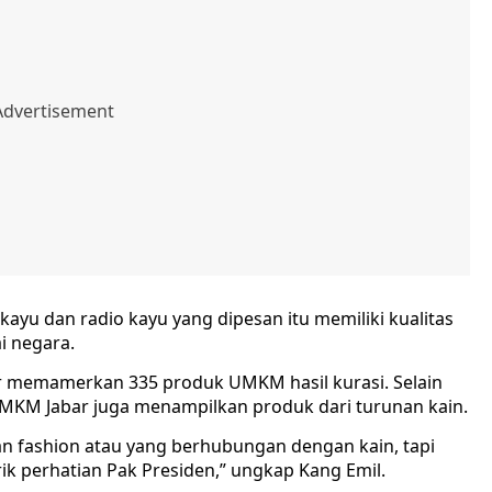
ayu dan radio kayu yang dipesan itu memiliki kualitas
i negara.
r memamerkan 335 produk UMKM hasil kurasi. Selain
UMKM Jabar juga menampilkan produk dari turunan kain.
nan fashion atau yang berhubungan dengan kain, tapi
rik perhatian Pak Presiden,” ungkap Kang Emil.