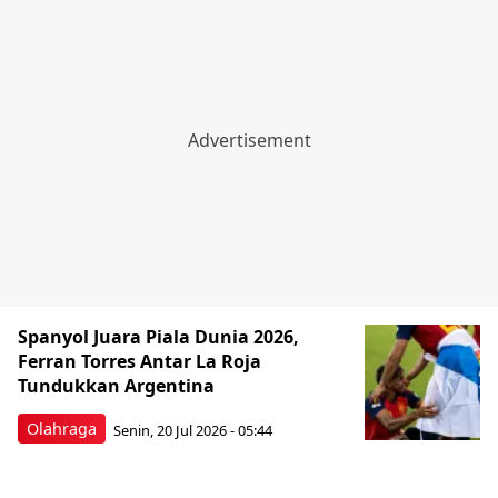
Spanyol Juara Piala Dunia 2026,
Ferran Torres Antar La Roja
Tundukkan Argentina
Olahraga
Senin, 20 Jul 2026 - 05:44