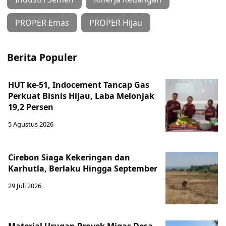
PROPER Emas
PROPER Hijau
Berita Populer
HUT ke-51, Indocement Tancap Gas
Perkuat Bisnis Hijau, Laba Melonjak
19,2 Persen
5 Agustus 2026
Cirebon Siaga Kekeringan dan
Karhutla, Berlaku Hingga September
29 Juli 2026