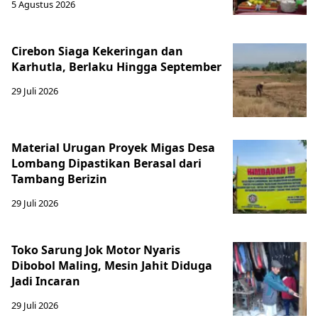
5 Agustus 2026
Cirebon Siaga Kekeringan dan
Karhutla, Berlaku Hingga September
29 Juli 2026
Material Urugan Proyek Migas Desa
Lombang Dipastikan Berasal dari
Tambang Berizin
29 Juli 2026
Toko Sarung Jok Motor Nyaris
Dibobol Maling, Mesin Jahit Diduga
Jadi Incaran
29 Juli 2026