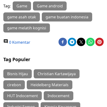
Tag:
Game
Game android
game asah otak
game buatan indonesia
game melatih kognisi
0 Komentar
Tag Populer
Bisnis Hijau
Christian Kartawijaya
cirebon
Heidelberg Materials
HUT Indocement
Indocement
Industri Semen
Kinerja Keuangan