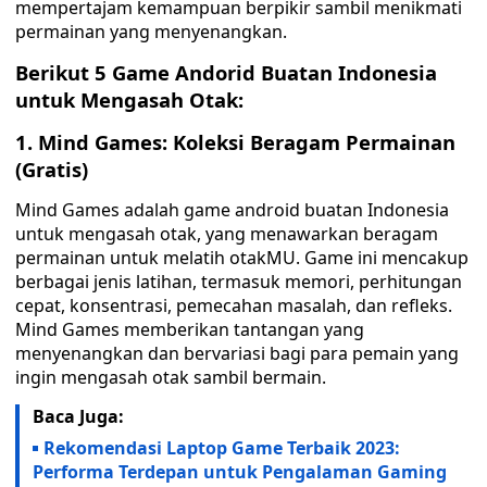
mempertajam kemampuan berpikir sambil menikmati
permainan yang menyenangkan.
Berikut 5 Game Andorid Buatan Indonesia
untuk Mengasah Otak:
1. Mind Games: Koleksi Beragam Permainan
(Gratis)
Mind Games adalah game android buatan Indonesia
untuk mengasah otak, yang menawarkan beragam
permainan untuk melatih otakMU. Game ini mencakup
berbagai jenis latihan, termasuk memori, perhitungan
cepat, konsentrasi, pemecahan masalah, dan refleks.
Mind Games memberikan tantangan yang
menyenangkan dan bervariasi bagi para pemain yang
ingin mengasah otak sambil bermain.
Baca Juga:
Rekomendasi Laptop Game Terbaik 2023:
Performa Terdepan untuk Pengalaman Gaming