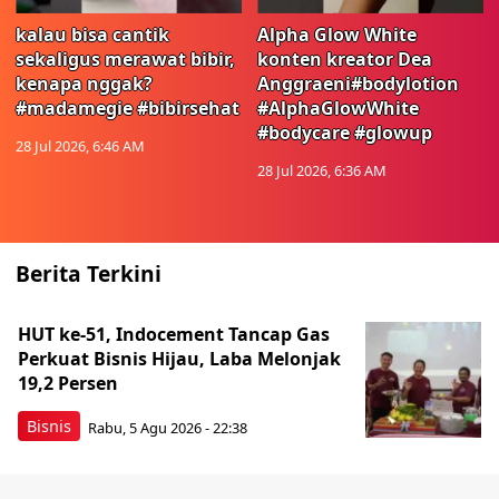
kalau bisa cantik
Alpha Glow White
sekaligus merawat bibir,
konten kreator Dea
kenapa nggak?
Anggraeni#bodylotion
#madamegie #bibirsehat
#AlphaGlowWhite
#bodycare #glowup
28 Jul 2026, 6:46 AM
28 Jul 2026, 6:36 AM
Berita Terkini
HUT ke-51, Indocement Tancap Gas
Perkuat Bisnis Hijau, Laba Melonjak
19,2 Persen
Bisnis
Rabu, 5 Agu 2026 - 22:38