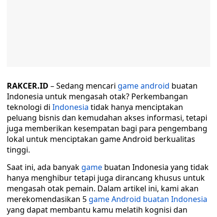
RAKCER.ID
– Sedang mencari
game android
buatan
Indonesia untuk mengasah otak? Perkembangan
teknologi di
Indonesia
tidak hanya menciptakan
peluang bisnis dan kemudahan akses informasi, tetapi
juga memberikan kesempatan bagi para pengembang
lokal untuk menciptakan game Android berkualitas
tinggi.
Saat ini, ada banyak
game
buatan Indonesia yang tidak
hanya menghibur tetapi juga dirancang khusus untuk
mengasah otak pemain. Dalam artikel ini, kami akan
merekomendasikan 5
game Android buatan Indonesia
yang dapat membantu kamu melatih kognisi dan