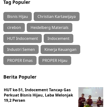
Tag Populer
Bisnis Hijau
Christian Kartawijaya
cirebon
Heidelberg Materials
HUT Indocement
Indocement
Industri Semen
Kinerja Keuangan
PROPER Emas
PROPER Hijau
Berita Populer
HUT ke-51, Indocement Tancap Gas
Perkuat Bisnis Hijau, Laba Melonjak
19,2 Persen