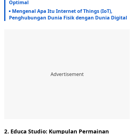
Optimal
Mengenal Apa Itu Internet of Things (IoT),
Penghubungan Dunia Fisik dengan Dunia Digital
2. Educa Studio: Kumpulan Permainan