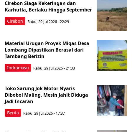
Cirebon Siaga Kekeringan dan
Karhutla, Berlaku Hingga September
Cirebon
Rabu, 29 Jul 2026 - 22:29
Material Urugan Proyek Migas Desa
Lombang Dipastikan Berasal dari
Tambang Berizin
Indramayu
Rabu, 29 Jul 2026 - 21:33
Toko Sarung Jok Motor Nyaris
Dibobol Maling, Mesin Jahit Diduga
Jadi Incaran
Berita
Rabu, 29 Jul 2026 - 17:37