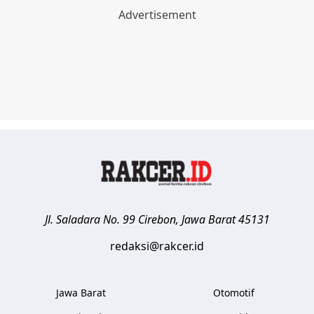
Jl. Saladara No. 99
Cirebon
,
Jawa Barat
45131
redaksi@rakcer.id
Jawa Barat
Otomotif