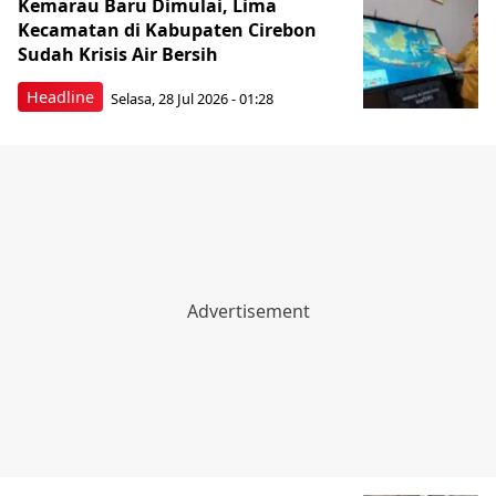
Kemarau Baru Dimulai, Lima
Kecamatan di Kabupaten Cirebon
Sudah Krisis Air Bersih
Headline
Selasa, 28 Jul 2026 - 01:28