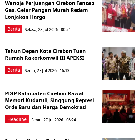
Wanoja Perjuangan Cirebon Tancap
Gas, Gelar Pangan Murah Redam
Lonjakan Harga
Berita
Selasa, 28 Jul 2026 - 00:54
Tahun Depan Kota Cirebon Tuan
Rumah Rakorkomwil III APEKSI
Berita
Senin, 27 Jul 2026 - 16:13
PDIP Kabupaten Cirebon Rawat
Memori Kudatuli, Singgung Represi
Orde Baru dan Harga Demokrasi
Headline
Senin, 27 Jul 2026 - 06:24