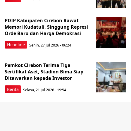
PDIP Kabupaten Cirebon Rawat
Memori Kudatuli, Singgung Represi
Orde Baru dan Harga Demokrasi
Headline
Senin, 27 Jul 2026 - 06:24
Pemkot Cirebon Terima Tiga
Sertifikat Aset, Stadion Bima Siap
Ditawarkan kepada Investor
Berita
Selasa, 21 Jul 2026 - 19:54