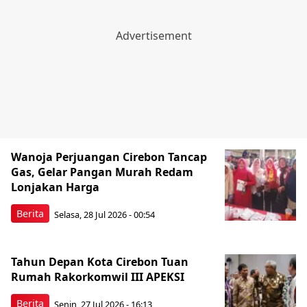
Wanoja Perjuangan Cirebon Tancap
Gas, Gelar Pangan Murah Redam
Lonjakan Harga
Berita
Selasa, 28 Jul 2026 - 00:54
Tahun Depan Kota Cirebon Tuan
Rumah Rakorkomwil III APEKSI
Berita
Senin, 27 Jul 2026 - 16:13