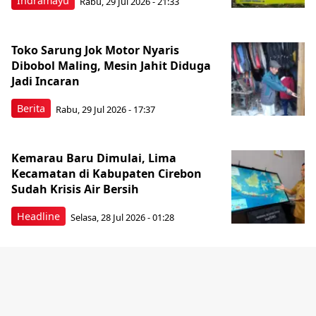
Indramayu
Rabu, 29 Jul 2026 - 21:33
Toko Sarung Jok Motor Nyaris
Dibobol Maling, Mesin Jahit Diduga
Jadi Incaran
Berita
Rabu, 29 Jul 2026 - 17:37
Kemarau Baru Dimulai, Lima
Kecamatan di Kabupaten Cirebon
Sudah Krisis Air Bersih
Headline
Selasa, 28 Jul 2026 - 01:28