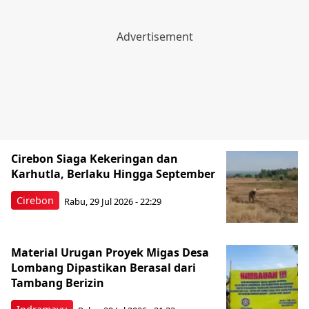
Cirebon Siaga Kekeringan dan
Karhutla, Berlaku Hingga September
Cirebon
Rabu, 29 Jul 2026 - 22:29
Material Urugan Proyek Migas Desa
Lombang Dipastikan Berasal dari
Tambang Berizin