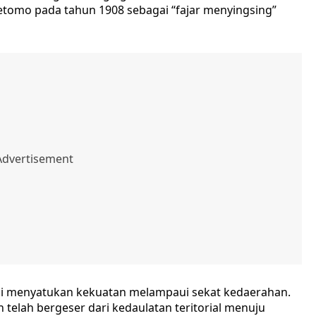
etomo pada tahun 1908 sebagai “fajar menyingsing”
lai menyatukan kekuatan melampaui sekat kedaerahan.
telah bergeser dari kedaulatan teritorial menuju