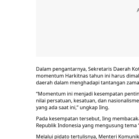
Dalam pengantarnya, Sekretaris Daerah Ko
momentum Harkitnas tahun ini harus dimak
daerah dalam menghadapi tantangan zaman
“Momentum ini menjadi kesempatan penting 
nilai persatuan, kesatuan, dan nasionali
yang ada saat ini,” ungkap Iing.
Pada kesempatan tersebut, Iing membacaka
Republik Indonesia yang mengusung tema “
Melalui pidato tertulisnya, Menteri Komu