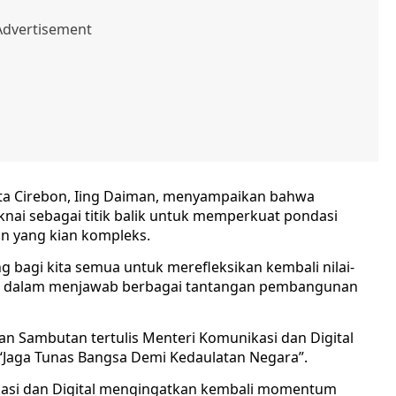
ta Cirebon, Iing Daiman, menyampaikan bahwa
nai sebagai titik balik untuk memperkuat pondasi
 yang kian kompleks.
bagi kita semua untuk merefleksikan kembali nilai-
sme dalam menjawab berbagai tantangan pembangunan
n Sambutan tertulis Menteri Komunikasi dan Digital
Jaga Tunas Bangsa Demi Kedaulatan Negara”.
nikasi dan Digital mengingatkan kembali momentum