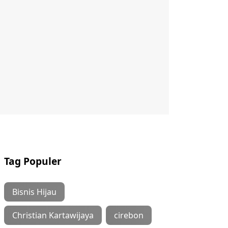
Tag Populer
Bisnis Hijau
Christian Kartawijaya
cirebon