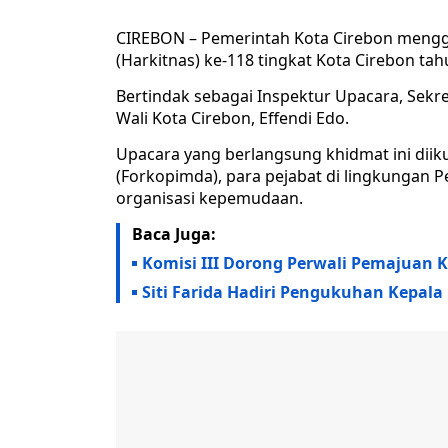
CIREBON – Pemerintah Kota Cirebon mengge
(Harkitnas) ke-118 tingkat Kota Cirebon tah
Bertindak sebagai Inspektur Upacara, Sekre
Wali Kota Cirebon, Effendi Edo.
Upacara yang berlangsung khidmat ini diik
(Forkopimda), para pejabat di lingkungan P
organisasi kepemudaan.
Baca Juga:
Komisi III Dorong Perwali Pemajuan 
Siti Farida Hadiri Pengukuhan Kepala