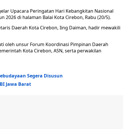
lar Upacara Peringatan Hari Kebangkitan Nasional
un 2026 di halaman Balai Kota Cirebon, Rabu (20/5).
taris Daerah Kota Cirebon, Iing Daiman, hadir mewakili
uti oleh unsur Forum Koordinasi Pimpinan Daerah
emerintah Kota Cirebon, ASN, serta perwakilan
Kebudayaan Segera Disusun
 BI Jawa Barat