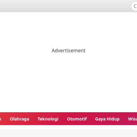
n
Olahraga
Teknologi
Otomotif
Gaya Hidup
Wis