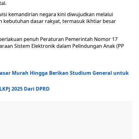
al.
si kemandirian negara kini diwujudkan melalui
 kebutuhan dasar rakyat, termasuk ikhtiar besar
mberlakuan penuh Peraturan Pemerintah Nomor 17
araan Sistem Elektronik dalam Pelindungan Anak (PP
Pasar Murah Hingga Berikan Studium General untuk
LKPj 2025 Dari DPRD