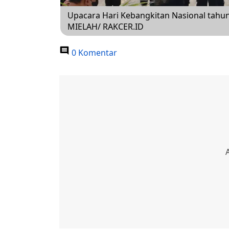
Upacara Hari Kebangkitan Nasional tahun
MIELAH/ RAKCER.ID
0 Komentar